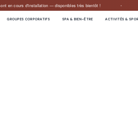
urs d'installation — disponibles très bientôt !
Les sp
GROUPES CORPORATIFS
SPA & BIEN-ÊTRE
ACTIVITÉS & SPO