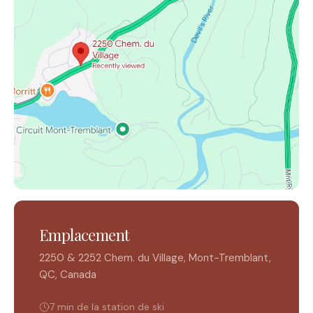
Emplacement
2250 & 2252 Chem. du Village, Mont-Tremblant,
QC, Canada
7 min de la station de ski