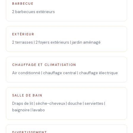
BARBECUE
2 barbecues extérieurs
EXTÉRIEUR
2 terrasses | 2 foyers extérieurs | jardin aménagé
CHAUFFAGE ET CLIMATISATION
Air conditionné | chauffage central | chauffage électrique
SALLE DE BAIN
Draps de lit | sèche-cheveux | douche | serviettes |
baignoire | lavabo
DIVERTISSEMENT